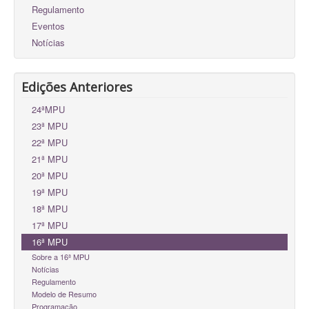
Regulamento
Eventos
Notícias
Edições Anteriores
24ªMPU
23ª MPU
22ª MPU
21ª MPU
20ª MPU
19ª MPU
18ª MPU
17ª MPU
16ª MPU
Sobre a 16ª MPU
Notícias
Regulamento
Modelo de Resumo
Programação