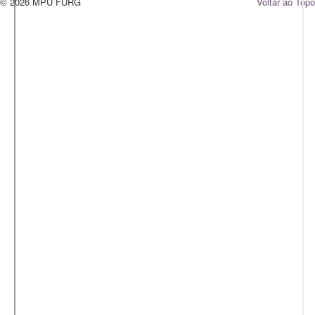
© 2026 MPU FURG
Voltar ao Topo