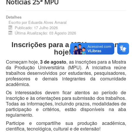
Notícias 25ª MPU
Detalhes
Escrito por
Eduarda Alves Amaral
Publicado: 17 Julho 2026
Última Atualização: 03 Agosto 2026
Inscrições para a MPU começam
hoje!!!!
Começam hoje,
3 de agosto
, as inscrições para a Mostra
da Produção Universitária (MPU). A iniciativa reúne
trabalhos desenvolvidos por estudantes, pesquisadores,
professores e demais integrantes da comunidade
acadêmica.
Os interessados devem ficar atentos ao período de
inscrição e às orientações para submissão dos trabalhos.
Todas as informações, incluindo prazos, modalidades de
participação e critérios, estão disponíveis na aba
regulamento.
Participe e compartilhe sua produção acadêmica,
científica, tecnológica, cultural e de extensão!