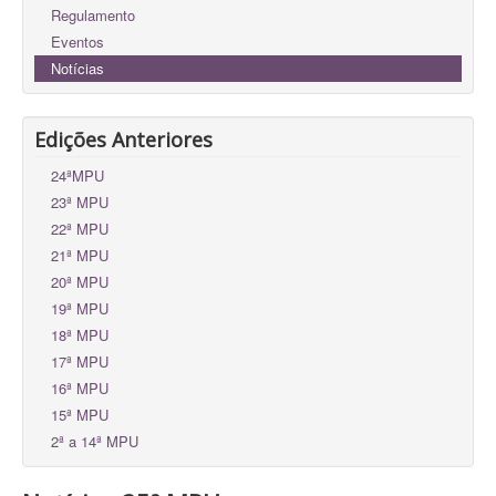
Regulamento
Eventos
Notícias
Edições Anteriores
24ªMPU
23ª MPU
22ª MPU
21ª MPU
20ª MPU
19ª MPU
18ª MPU
17ª MPU
16ª MPU
15ª MPU
2ª a 14ª MPU