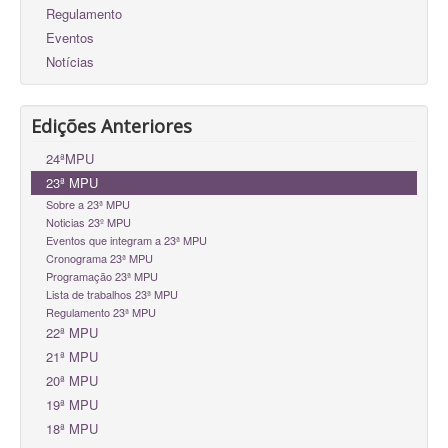
Regulamento
Eventos
Notícias
Edições Anteriores
24ªMPU
23ª MPU
Sobre a 23ª MPU
Noticias 23º MPU
Eventos que integram a 23ª MPU
Cronograma 23ª MPU
Programação 23ª MPU
Lista de trabalhos 23ª MPU
Regulamento 23ª MPU
22ª MPU
21ª MPU
20ª MPU
19ª MPU
18ª MPU