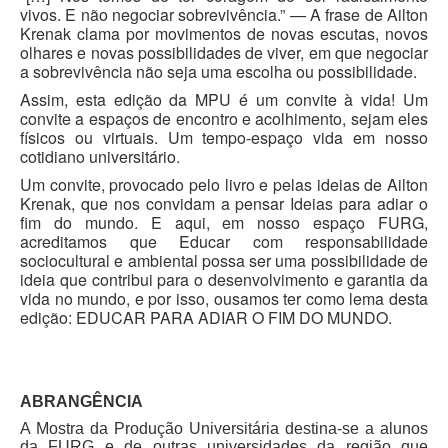
vivos. E não negociar sobrevivência.” —
A frase de Ailton
Krenak clama por movimentos de novas escutas, novos
olhares e novas possibilidades de viver, em que negociar
a sobrevivência não seja uma escolha ou possibilidade.
Assim, esta edição da MPU é um convite à vida! Um
convite a espaços de encontro e acolhimento, sejam eles
físicos ou virtuais. Um tempo-espaço vida em nosso
cotidiano universitário.
Um convite, provocado pelo livro e pelas ideias de Ailton
Krenak, que nos convidam a pensar Ideias para adiar o
fim do mundo. E aqui, em nosso espaço FURG,
acreditamos que Educar com responsabilidade
sociocultural e ambiental possa ser uma possibilidade de
ideia que contribui para o desenvolvimento e garantia da
vida no mundo, e por isso, ousamos ter como lema desta
edição: EDUCAR PARA ADIAR O FIM DO MUNDO.
ABRANGÊNCIA
A Mostra da Produção Universitária destina-se a alunos
da FURG e de outras universidades da região que