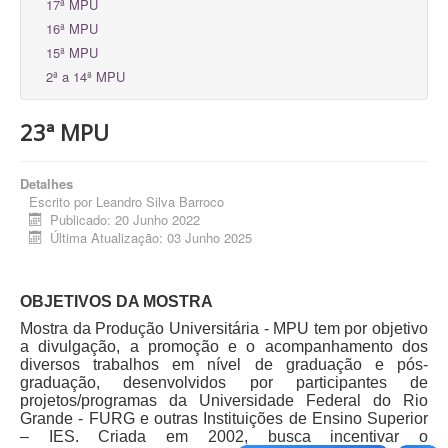
17ª MPU
16ª MPU
15ª MPU
2ª a 14ª MPU
23ª MPU
Detalhes
Escrito por
Leandro Silva Barroco
Publicado: 20 Junho 2022
Última Atualização: 03 Junho 2025
OBJETIVOS DA MOSTRA
Mostra da Produção Universitária - MPU tem por objetivo
a divulgação, a promoção e o acompanhamento dos
diversos trabalhos em nível de graduação e pós-
graduação, desenvolvidos por participantes de
projetos/programas da Universidade Federal do Rio
Grande - FURG e outras Instituições de Ensino Superior
– IES. Criada em 2002, busca incentivar o