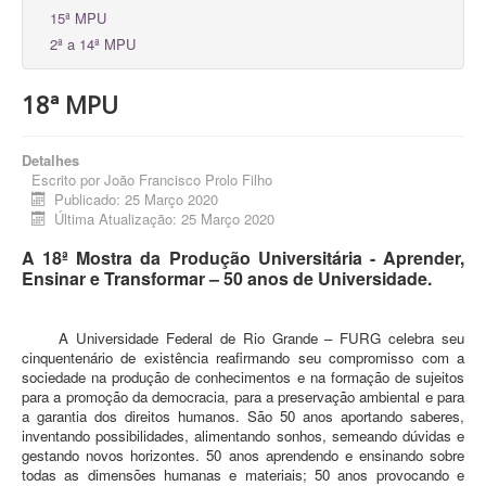
15ª MPU
2ª a 14ª MPU
18ª MPU
Detalhes
Escrito por
João Francisco Prolo Filho
Publicado: 25 Março 2020
Última Atualização: 25 Março 2020
A 18ª Mostra da Produção Universitária - Aprender,
Ensinar e Transformar – 50 anos de Universidade.
A Universidade Federal de Rio Grande – FURG celebra seu
cinquentenário de existência reafirmando seu compromisso com a
sociedade na produção de conhecimentos e na formação de sujeitos
para a promoção da democracia, para a preservação ambiental e para
a garantia dos direitos humanos. São 50 anos aportando saberes,
inventando possibilidades, alimentando sonhos, semeando dúvidas e
gestando novos horizontes. 50 anos aprendendo e ensinando sobre
todas as dimensões humanas e materiais; 50 anos provocando e