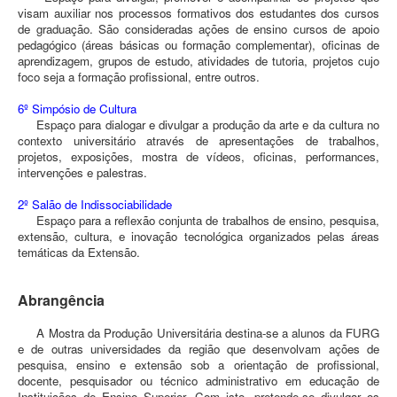
visam auxiliar nos processos formativos dos estudantes dos cursos
de graduação. São consideradas ações de ensino cursos de apoio
pedagógico (áreas básicas ou formação complementar), oficinas de
aprendizagem, grupos de estudo, atividades de tutoria, projetos cujo
foco seja a formação profissional, entre outros.
6º Simpósio de Cultura
Espaço para dialogar e divulgar a produção da arte e da cultura no
contexto universitário através de apresentações de trabalhos,
projetos, exposições, mostra de vídeos, oficinas, performances,
intervenções e palestras.
2º Salão de Indissociabilidade
Espaço para a reflexão conjunta de trabalhos de ensino, pesquisa,
extensão, cultura, e inovação tecnológica organizados pelas áreas
temáticas da Extensão.
Abrangência
A Mostra da Produção Universitária destina-se a alunos da FURG
e de outras universidades da região que desenvolvam ações de
pesquisa, ensino e extensão sob a orientação de profissional,
docente, pesquisador ou técnico administrativo em educação de
Instituições de Ensino Superior. Com isto, pretende-se divulgar os