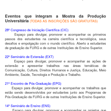
Eventos que integram a Mostra da Produção
Universitária
(TODAS AS INSCRIÇÕES SÃO GRATUITAS)
28º Congresso de Iniciação Científica (CIC)
Espaço para divulgar, promover e acompanhar os primeiros
passos dos estudantes na carreira científica e tecnológica, seus
desafios e empolgação com o mundo científico. Aberto a estudantes
de graduação da FURG e de outras Instituições de Ensino Superior.
22º Seminário de Extensão (EXT)
Espaço para divulgar, promover e acompanhar as ações de
extensão e apresentar trabalhos nas áreas temáticas de
Comunicação, Cultura, Direitos Humanos e Justiça, Educação, Meio
Ambiente, Saúde, Tecnologia e Produção e Trabalho.
21º Encontro de Pós-Graduação (EPG)
Espaço para divulgar, promover e acompanhar os trabalhos que
estão sendo desenvolvidos por estudantes junto aos Programas de
Pós-Graduação da FURG e de outras Instituições de Ensino Superior.
14º Seminário de Ensino (ENS)
Espaço para divulgar, promover e acompanhar os projetos que