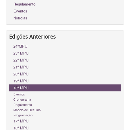
Regulamento
Eventos
Notícias
Edições Anteriores
24ªMPU
23ª MPU
22ª MPU
21ª MPU
20ª MPU
19ª MPU
18ª MPU
Eventos
Cronograma
Regulamento
Modelo de Resumo
Programação
17ª MPU
16ª MPU