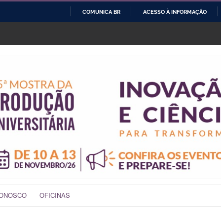
COMUNICA BR
ACESSO À INFORMAÇÃO
IR
PARA
O
CONTEÚDO
CONOSCO
OFICINAS