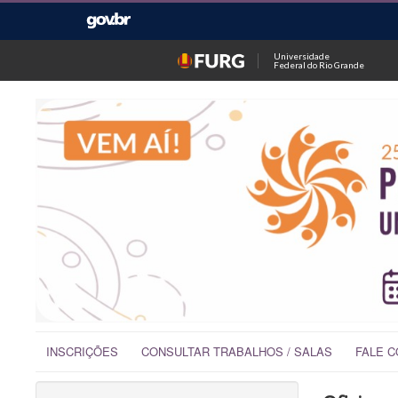
Universidade
Federal do Rio Grande
INSCRIÇÕES
CONSULTAR TRABALHOS / SALAS
FALE 