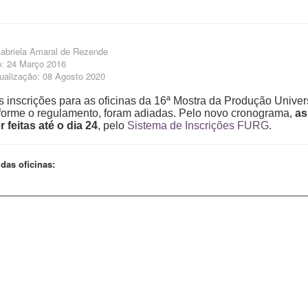
abriela Amaral de Rezende
o: 24 Março 2016
tualização: 08 Agosto 2020
 inscrições para as oficinas da 16ª Mostra da Produção Unive
onforme o regulamento, foram adiadas. Pelo novo cronograma,
as 
 feitas até o dia 24
, pelo
Sistema de Inscrições FURG
.
das oficinas: