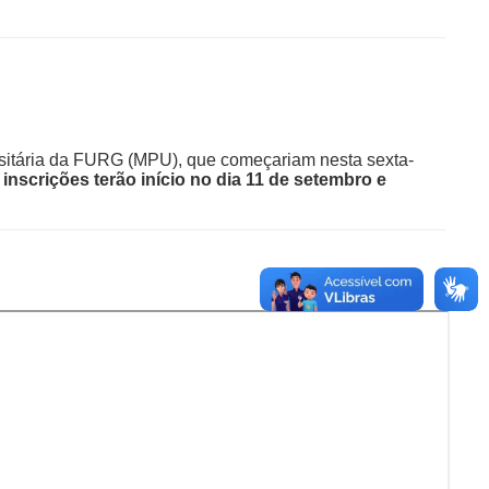
rsitária da FURG (MPU), que começariam nesta sexta-
inscrições terão início no dia 11 de setembro e