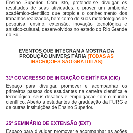
Ensino Superior. Com isto, pretende-se divulgar os
resultados de suas atividades, e prover um ambiente
acadêmico-científico que propicie o conhecimento dos
trabalhos realizados, bem como de suas metodologias de
pesquisa, ensino, extensão, inovação tecnológica e
artístico-cultural, desenvolvidos no estado do Rio Grande
do Sul.
EVENTOS QUE INTEGRAM A MOSTRA DA
PRODUÇÃO UNIVERSITÁRIA
(TODAS AS
INS
CRIÇÕES SÃO GRATUITAS)
31º CONGRESSO DE INICIAÇÃO CIENTÍFICA (CIC)
Espaço para divulgar, promover e acompanhar os
primeiros passos dos estudantes na carreira científica e
tecnológica, seus desafios e empolgação com o mundo
científico. Aberto a estudantes de graduação da FURG e
de outras Instituições de Ensino Superior.
25º SEMINÁRIO DE EXTENSÃO (EXT)
Espaço para divulgar, promover e acompanhar as ações