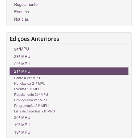
Regulamento
Eventos
Notícias
Edições Anteriores
24ªMPU
23ª MPU
22ª MPU
21ª MPU
Sobre a 21ª MPU
Notícias da 21ª MPU
Eventos 21ª MPU
Regulamento 21ª MPU
Cronograma 21ª MPU
Programação 21ª MPU
Lista de trabalhos 21ª MPU
20ª MPU
19ª MPU
18ª MPU