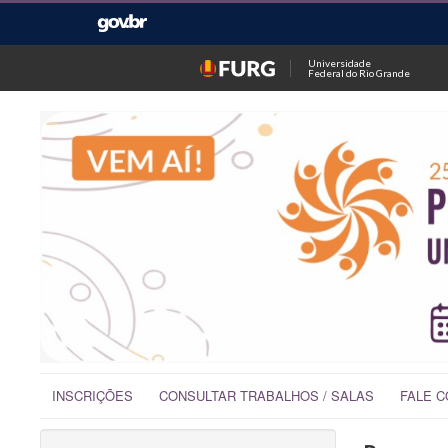
Universidade
Federal do Rio Grande
INSCRIÇÕES
CONSULTAR TRABALHOS / SALAS
FALE 