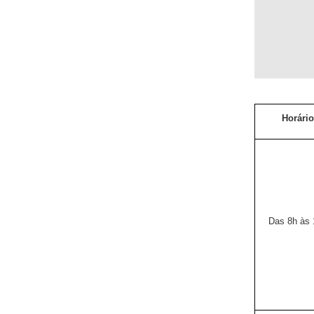
Horári
Das 8h às 