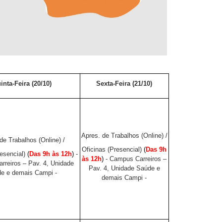
inta-Feira (20/10)
Sexta-Feira (21/10)
Apres. de Trabalhos (Online) /
de Trabalhos (Online) /
Oficinas (Presencial)
(
Das 9h
resencial)
(
Das 9h às 12h
)
-
às 12h
)
- Campus Carreiros –
rreiros – Pav. 4, Unidade
Pav. 4, Unidade Saúde e
e e demais Campi -
demais Campi -