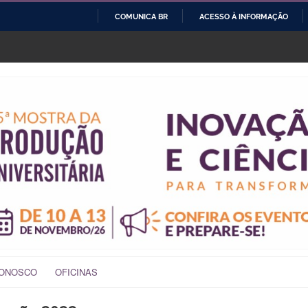
COMUNICA BR
ACESSO À INFORMAÇÃO
IR
PARA
O
CONTEÚDO
CONOSCO
OFICINAS