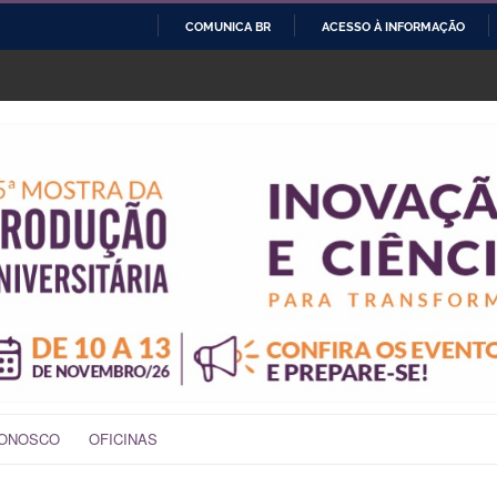
COMUNICA BR
ACESSO À INFORMAÇÃO
IR
PARA
O
CONTEÚDO
CONOSCO
OFICINAS