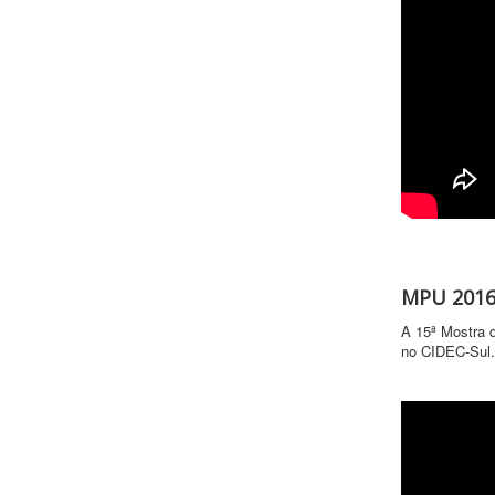
MPU 2016 
A 15ª Mostra d
no CIDEC-Sul.