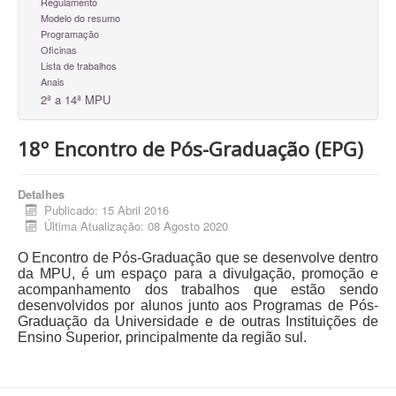
Regulamento
Modelo do resumo
Programação
Oficinas
Lista de trabalhos
Anais
2ª a 14ª MPU
18º Encontro de Pós-Graduação (EPG)
Detalhes
Publicado: 15 Abril 2016
Última Atualização: 08 Agosto 2020
O Encontro de Pós-Graduação que se desenvolve dentro
da MPU, é um espaço para a divulgação, promoção e
acompanhamento dos trabalhos que estão sendo
desenvolvidos por alunos junto aos Programas de Pós-
Graduação da Universidade e de outras Instituições de
Ensino Superior, principalmente da região sul.